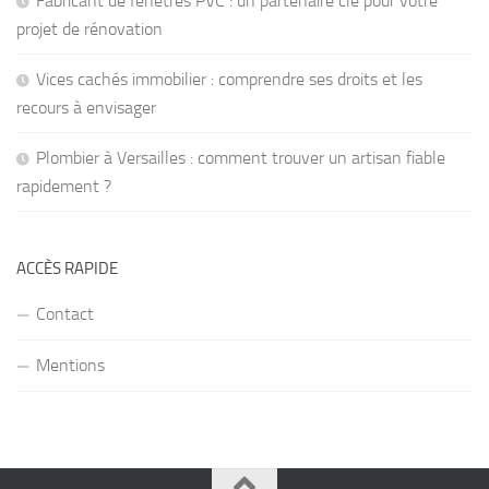
Fabricant de fenêtres PVC : un partenaire clé pour votre
projet de rénovation
Vices cachés immobilier : comprendre ses droits et les
recours à envisager
Plombier à Versailles : comment trouver un artisan fiable
rapidement ?
ACCÈS RAPIDE
Contact
Mentions