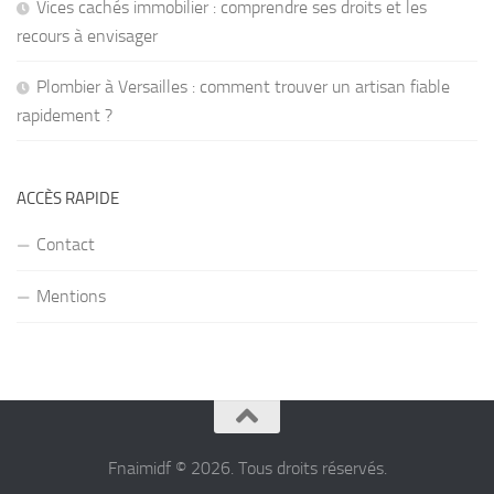
Vices cachés immobilier : comprendre ses droits et les
recours à envisager
Plombier à Versailles : comment trouver un artisan fiable
rapidement ?
ACCÈS RAPIDE
Contact
Mentions
Fnaimidf © 2026. Tous droits réservés.