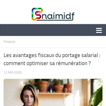
Skip to content
Finance
Les avantages fiscaux du portage salarial :
comment optimiser sa rémunération ?
12 MAI 2025