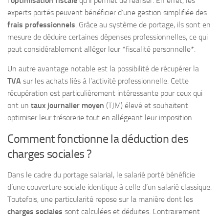
l’
optimisation fiscale
qu’il permet de réaliser. En effet, les
experts portés peuvent bénéficier d’une gestion simplifiée des
frais professionnels
. Grâce au système de portage, ils sont en
mesure de déduire certaines dépenses professionnelles, ce qui
peut considérablement alléger leur *fiscalité personnelle*.
Un autre avantage notable est la possibilité de récupérer la
TVA
sur les achats liés à l’activité professionnelle. Cette
récupération est particulièrement intéressante pour ceux qui
ont un
taux journalier moyen
(TJM) élevé et souhaitent
optimiser leur trésorerie tout en allégeant leur imposition.
Comment fonctionne la déduction des
charges sociales ?
Dans le cadre du portage salarial, le salarié porté bénéficie
d’une couverture sociale identique à celle d’un salarié classique.
Toutefois, une particularité repose sur la manière dont les
charges sociales
sont calculées et déduites. Contrairement