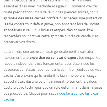
Dès la découverte d’un
vice caché immobilier
, il s’avère
essentiel d’agir avec méthode et rigueur. Il convient d’éviter
toute précipitation, mais de réunir des preuves solides, car la
garantie des vices cachés
confère à l’acheteur une protection
légale contre tout défaut grave, non apparent lors de l’achat
et antérieur à celui-ci. Plusieurs étapes-clés doivent être
respectées pour activer cette garantie auprès du vendeur et
préserver vos droits.
La première démarche consiste généralement à solliciter
rapidement une
expertise ou constat d’expert
technique. Ce
rapport indépendant est fondamental pour établir que les
désordres constatés répondent à la définition juridique du vice
caché, c’est-à-dire qu’ils rendent le bien impropre à l’usage
auquel il était destiné ou en diminuent fortement la valeur.
Cette preuve technique joue un rôle déterminant dans la suite
des procédures. Cliquez pour savoir
que faire contre les vices
cachés
.