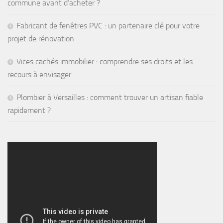
commune avant d’acheter ?
Fabricant de fenêtres PVC : un partenaire clé pour votre
projet de rénovation
Vices cachés immobilier : comprendre ses droits et les
recours à envisager
Plombier à Versailles : comment trouver un artisan fiable
rapidement ?