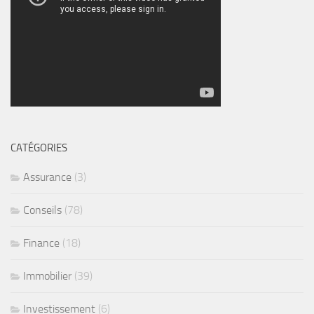
CATÉGORIES
Assurance
(3)
Conseils
(78)
Finance
(18)
Immobilier
(39)
Investissement
(6)