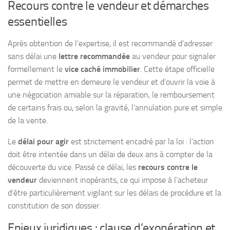
Recours contre le vendeur et démarches
essentielles
Après obtention de l’expertise, il est recommandé d’adresser
sans délai une
lettre recommandée
au vendeur pour signaler
formellement le
vice caché immobilier
. Cette étape officielle
permet de mettre en demeure le vendeur et d’ouvrir la voie à
une négociation amiable sur la réparation, le remboursement
de certains frais ou, selon la gravité, l’annulation pure et simple
de la vente.
Le
délai pour agir
est strictement encadré par la loi : l’action
doit être intentée dans un délai de deux ans à compter de la
découverte du vice. Passé ce délai, les
recours contre le
vendeur
deviennent inopérants, ce qui impose à l’acheteur
d’être particulièrement vigilant sur les délais de procédure et la
constitution de son dossier.
Enjeux juridiques : clause d’exonération et