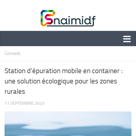
Skip to content
Conseils
Station d’épuration mobile en container :
une solution écologique pour les zones
rurales
11 SEPTEMBRE 2023