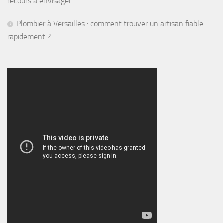
recours à envisager
Plombier à Versailles : comment trouver un artisan fiable
rapidement ?