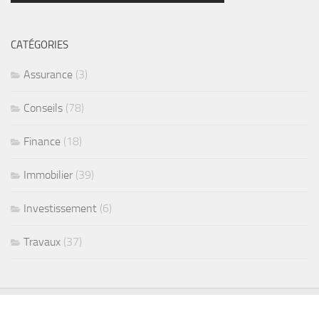
CATÉGORIES
Assurance
(3)
Conseils
(78)
Finance
(18)
Immobilier
(39)
Investissement
(6)
Travaux
(37)