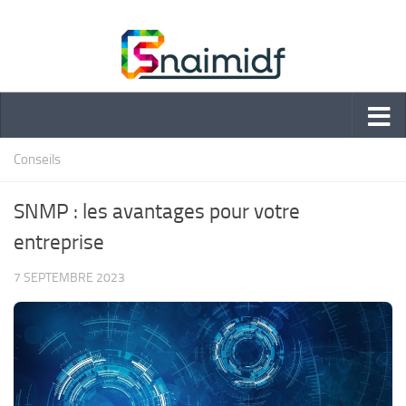
Skip to content
Conseils
SNMP : les avantages pour votre
entreprise
7 SEPTEMBRE 2023