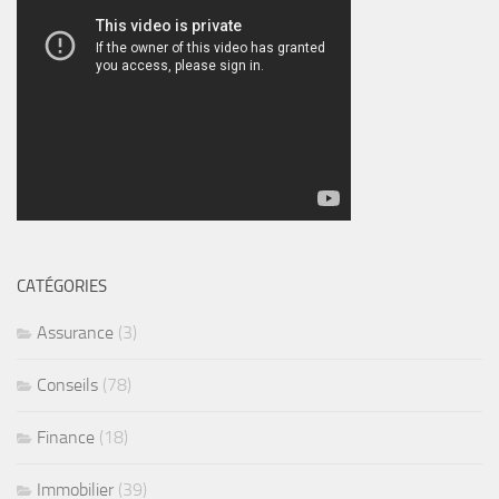
CATÉGORIES
Assurance
(3)
Conseils
(78)
Finance
(18)
Immobilier
(39)