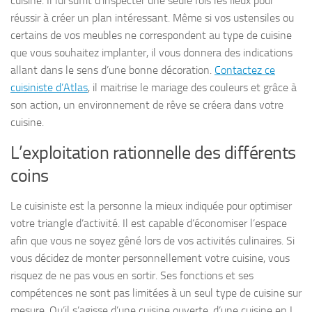
cuisine. Il lui suffit d’inspecter une seule fois les lieux pour
réussir à créer un plan intéressant. Même si vos ustensiles ou
certains de vos meubles ne correspondent au type de cuisine
que vous souhaitez implanter, il vous donnera des indications
allant dans le sens d’une bonne décoration.
Contactez ce
cuisiniste d’Atlas
, il maitrise le mariage des couleurs et grâce à
son action, un environnement de rêve se créera dans votre
cuisine.
L’exploitation rationnelle des différents
coins
Le cuisiniste est la personne la mieux indiquée pour optimiser
votre triangle d’activité. Il est capable d’économiser l’espace
afin que vous ne soyez gêné lors de vos activités culinaires. Si
vous décidez de monter personnellement votre cuisine, vous
risquez de ne pas vous en sortir. Ses fonctions et ses
compétences ne sont pas limitées à un seul type de cuisine sur
mesure. Qu’il s’agisse d’une cuisine ouverte, d’une cuisine en L,