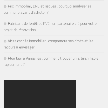
Prix immobilier, DPE et risques : pourquoi analyser sa
commune avant d’acheter ?
Fabricant de fenêtres PVC : un partenaire clé pour votre
projet de rénovation
Vices cachés immobilier : comprendre ses droits et les
recours à envisager
Plombier à Versailles : comment trouver un artisan fiable
rapidement ?