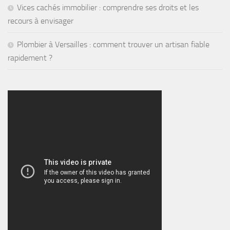
Vices cachés immobilier : comprendre ses droits et les
recours à envisager
Plombier à Versailles : comment trouver un artisan fiable
rapidement ?