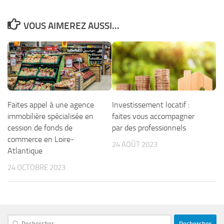
VOUS AIMEREZ AUSSI...
Faites appel à une agence
Investissement locatif :
immobilière spécialisée en
faites vous accompagner
cession de fonds de
par des professionnels
commerce en Loire-
24 AOÛT 2023
Atlantique
24 OCTOBRE 2023
Rechercher :