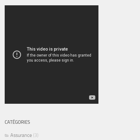
CATÉGORIES
Assurance
(3)