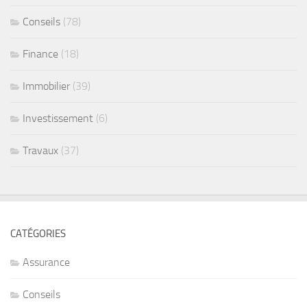
Conseils
(78)
Finance
(18)
Immobilier
(39)
Investissement
(6)
Travaux
(37)
CATÉGORIES
Assurance
Conseils