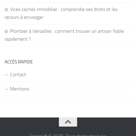
Vices cachés immobilier : comprendre ses droits et les
recours à envisager
Plombier à Versailles : comment trouver un artisan fiable
rapidement ?
ACCÈS RAPIDE
Contact
Mentions