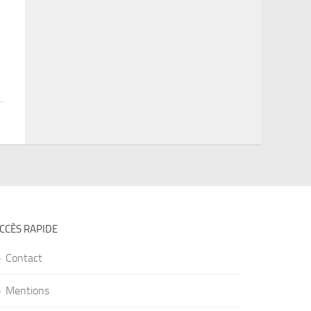
CCÈS RAPIDE
Contact
Mentions