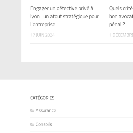
Engager un détective privé à
Quels critè
lyon : un atout stratégique pour
bon avocat
l’entreprise
pénal ?
17 JUIN 2024
1 DÉCEMBRE
CATÉGORIES
Assurance
Conseils