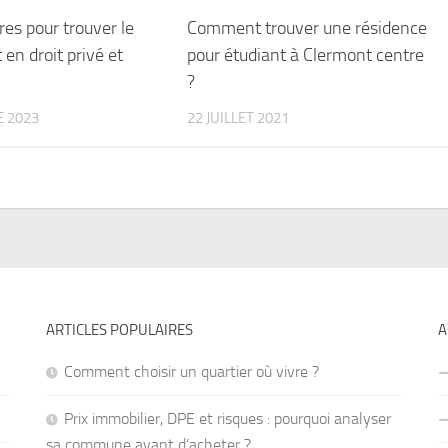
res pour trouver le
Comment trouver une résidence
 en droit privé et
pour étudiant à Clermont centre
?
 2023
22 JUILLET 2021
ARTICLES POPULAIRES
A
Comment choisir un quartier où vivre ?
Prix immobilier, DPE et risques : pourquoi analyser
sa commune avant d’acheter ?