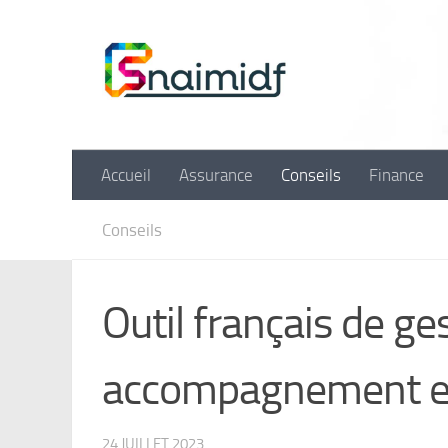
Skip to content
Accueil
Assurance
Conseils
Finance
Conseils
Outil français de ges
accompagnement ess
24 JUILLET 2023