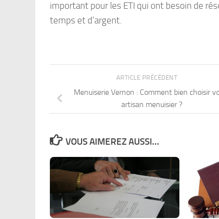
important pour les ETI qui ont besoin de ré
temps et d’argent.
ARTICLE PRÉCÉDENT
Menuiserie Vernon : Comment bien choisir v
artisan menuisier ?
VOUS AIMEREZ AUSSI...